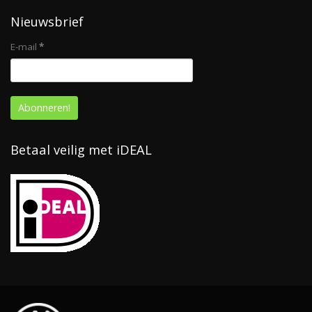
Nieuwsbrief
E-mail
*
Betaal veilig met iDEAL