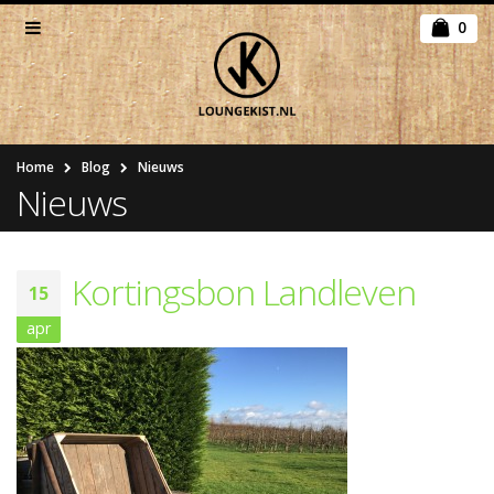
0
Home
Blog
Nieuws
Nieuws
Kortingsbon Landleven
15
apr