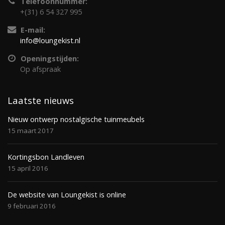
Telefoonnummer:
+(31) 6 54 327 995
E-mail:
info@loungekist.nl
Openingstijden:
Op afspraak
Laatste nieuws
Nieuw ontwerp nostalgische tuinmeubels
15 maart 2017
Kortingsbon Landleven
15 april 2016
De website van Loungekist is online
9 februari 2016