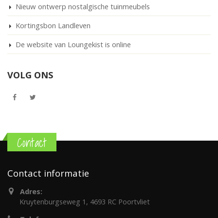
Nieuw ontwerp nostalgische tuinmeubels
Kortingsbon Landleven
De website van Loungekist is online
VOLG ONS
Contact
Contact informatie
Adres:
Kruytenburgseweg 1, 4693 RC Poortvliet