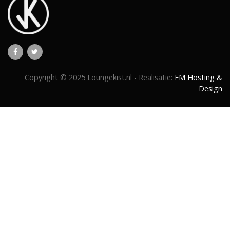
Copyright © 2025 Loungekist.nl - Realisatie:
EM Hosting &
Design