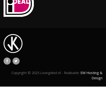
Copyright © 2025 Loungekist.nl - Realisatie:
EM Hosting &
Design