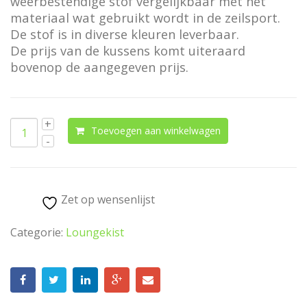
weerbestendige stof vergelijkbaar met het
materiaal wat gebruikt wordt in de zeilsport.
De stof is in diverse kleuren leverbaar.
De prijs van de kussens komt uiteraard
bovenop de aangegeven prijs.
Toevoegen aan winkelwagen
Zet op wensenlijst
Categorie:
Loungekist