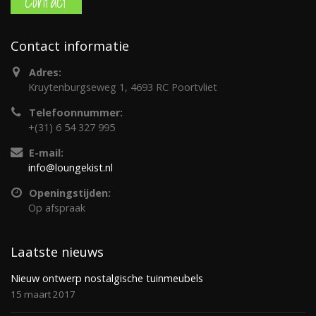
Contact
Contact informatie
Adres:
Kruytenburgseweg 1, 4693 RC Poortvliet
Telefoonnummer:
+(31) 6 54 327 995
E-mail:
info@loungekist.nl
Openingstijden:
Op afspraak
Laatste nieuws
Nieuw ontwerp nostalgische tuinmeubels
15 maart 2017