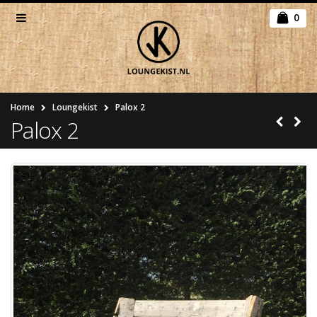
0
Home
Loungekist
Palox 2
Palox 2