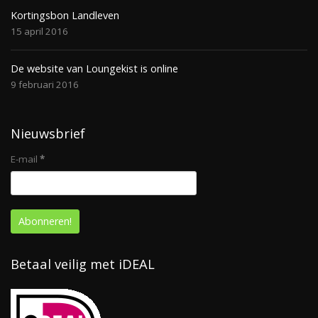
Kortingsbon Landleven
15 april 2016
De website van Loungekist is online
9 februari 2016
Nieuwsbrief
E-mail
*
Betaal veilig met iDEAL